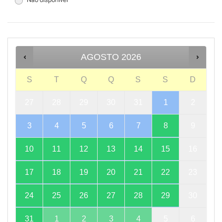
AGOSTO
2026
S
T
Q
Q
S
S
D
27
28
29
30
31
1
2
3
4
5
6
7
8
9
10
11
12
13
14
15
16
17
18
19
20
21
22
23
24
25
26
27
28
29
30
31
1
2
3
4
5
6