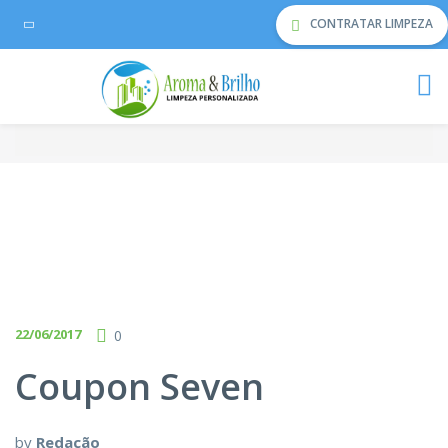
CONTRATAR LIMPEZA
22/06/2017
0
Coupon Seven
by
Redação