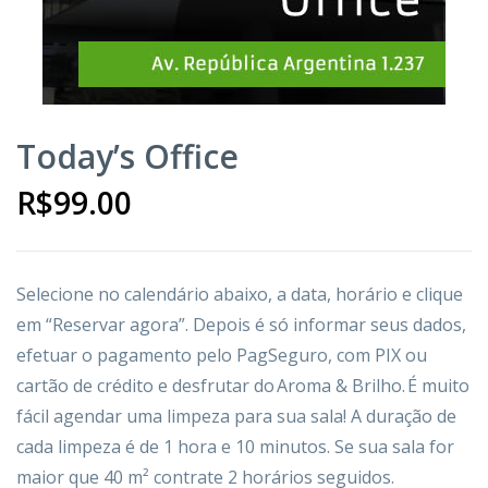
Today’s Office
R$
99.00
Selecione
no calendário abaixo, a data, horário e
clique
em “Reservar agora”. Depois é só informar seus dados,
efetuar
o pagamento
pelo PagSeguro, com PIX ou
cartão de crédito
e desfrutar do
Aroma & Brilho
. É muito
fácil agendar uma limpeza para
sua sala! A duração de
cada limpeza é de 1 hora e 10 minutos. Se sua sala for
maior que 40
m²
contrate 2 horários seguidos.